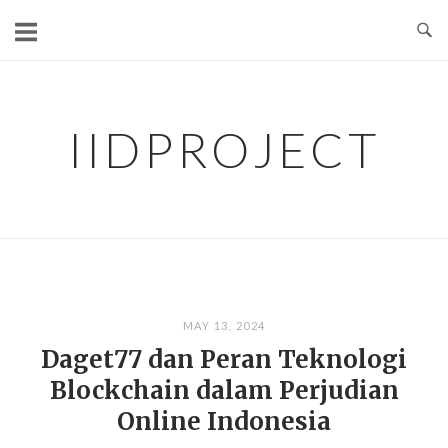
Skip
to
content
IIDPROJECT
MAY 13, 2024
Daget77 dan Peran Teknologi
Blockchain dalam Perjudian
Online Indonesia