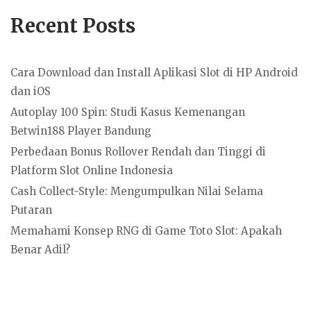
Recent Posts
Cara Download dan Install Aplikasi Slot di HP Android
dan iOS
Autoplay 100 Spin: Studi Kasus Kemenangan
Betwin188 Player Bandung
Perbedaan Bonus Rollover Rendah dan Tinggi di
Platform Slot Online Indonesia
Cash Collect-Style: Mengumpulkan Nilai Selama
Putaran
Memahami Konsep RNG di Game Toto Slot: Apakah
Benar Adil?