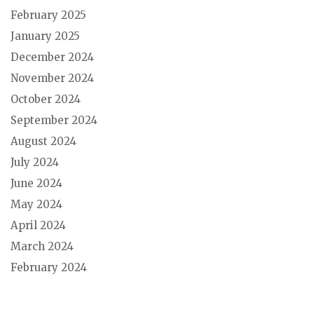
February 2025
January 2025
December 2024
November 2024
October 2024
September 2024
August 2024
July 2024
June 2024
May 2024
April 2024
March 2024
February 2024