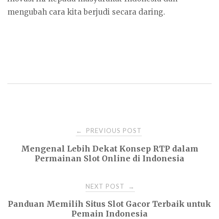
mengubah cara kita berjudi secara daring.
Post
PREVIOUS POST
←
Mengenal Lebih Dekat Konsep RTP dalam
navigation
Permainan Slot Online di Indonesia
NEXT POST
→
Panduan Memilih Situs Slot Gacor Terbaik untuk
Pemain Indonesia