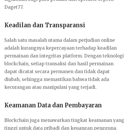
Daget77.
Keadilan dan Transparansi
Salah satu masalah utama dalam perjudian online
adalah kurangnya kepercayaan terhadap keadilan
permainan dan integritas platform. Dengan teknologi
blockchain, setiap transaksi dan hasil permainan
dapat dicatat secara permanen dan tidak dapat
diubah, sehingga memastikan bahwa tidak ada
kecurangan atau manipulasi yang terjadi.
Keamanan Data dan Pembayaran
Blockchain juga menawarkan tingkat keamanan yang
tinggi untuk data pribadi dan keuangan pengguna.