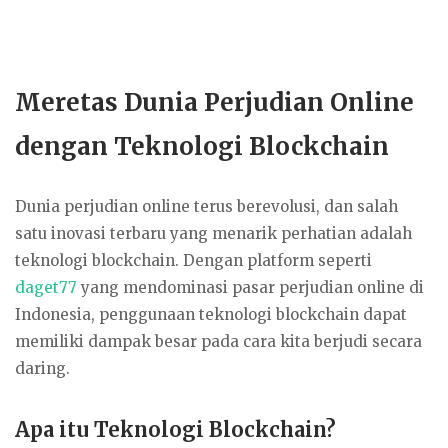
Meretas Dunia Perjudian Online
dengan Teknologi Blockchain
Dunia perjudian online terus berevolusi, dan salah
satu inovasi terbaru yang menarik perhatian adalah
teknologi blockchain. Dengan platform seperti
daget77
yang mendominasi pasar perjudian online di
Indonesia, penggunaan teknologi blockchain dapat
memiliki dampak besar pada cara kita berjudi secara
daring.
Apa itu Teknologi Blockchain?