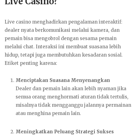
Live Casino?
Live casino menghadirkan pengalaman interaktif:
dealer nyata berkomunikasi melalui kamera, dan
pemain bisa mengobrol dengan sesama pemain
melalui chat. Interaksi ini membuat suasana lebih
hidup, tetapi juga membutuhkan kesadaran sosial.
Etiket penting karena:
Menciptakan Suasana Menyenangkan
Dealer dan pemain lain akan lebih nyaman jika
semua orang menghormati aturan tidak tertulis,
misalnya tidak mengganggu jalannya permainan
atau menghina pemain lain.
Meningkatkan Peluang Strategi Sukses