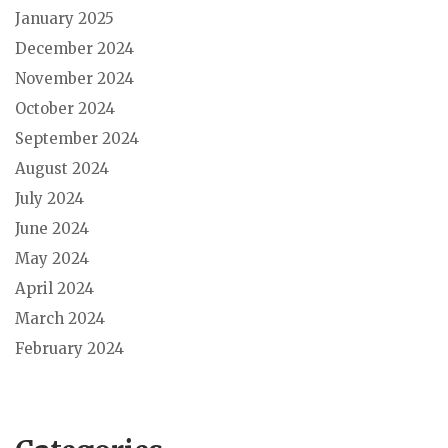
January 2025
December 2024
November 2024
October 2024
September 2024
August 2024
July 2024
June 2024
May 2024
April 2024
March 2024
February 2024