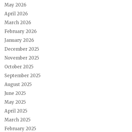
May 2026
April 2026
March 2026
February 2026
January 2026
December 2025
November 2025
October 2025
September 2025
August 2025
June 2025
May 2025
April 2025
March 2025
February 2025