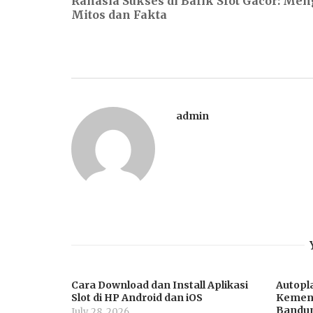
Rahasia Sukses di Balik Slot Gacor: M
navigation
Mitos dan Fakta
admin
Cara Download dan Install Aplikasi
Autopla
Slot di HP Android dan iOS
Kemena
Bandu
July 28, 2026