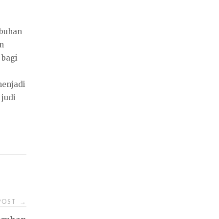
mbuhan
n
 bagi
menjadi
 judi
 POST
→