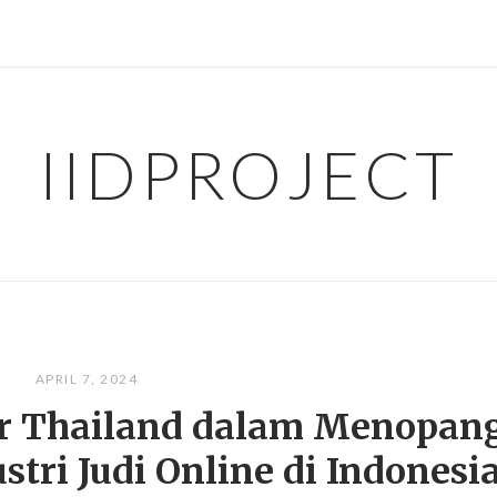
IIDPROJECT
APRIL 7, 2024
r Thailand dalam Menopan
tri Judi Online di Indonesi