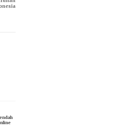
aruhan
onesia
Rendah
Online