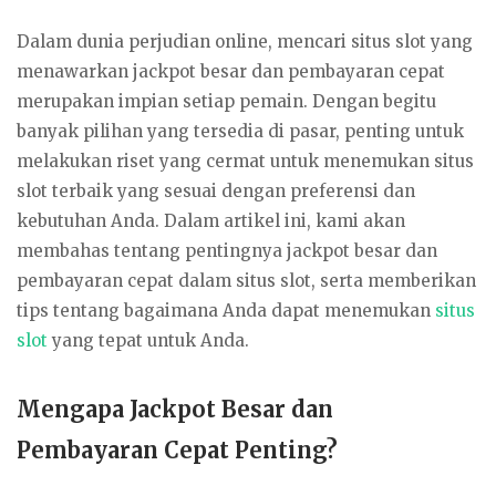
Dalam dunia perjudian online, mencari situs slot yang
menawarkan jackpot besar dan pembayaran cepat
merupakan impian setiap pemain. Dengan begitu
banyak pilihan yang tersedia di pasar, penting untuk
melakukan riset yang cermat untuk menemukan situs
slot terbaik yang sesuai dengan preferensi dan
kebutuhan Anda. Dalam artikel ini, kami akan
membahas tentang pentingnya jackpot besar dan
pembayaran cepat dalam situs slot, serta memberikan
tips tentang bagaimana Anda dapat menemukan
situs
slot
yang tepat untuk Anda.
Mengapa Jackpot Besar dan
Pembayaran Cepat Penting?