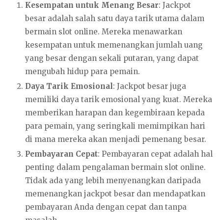
Kesempatan untuk Menang Besar
: Jackpot
besar adalah salah satu daya tarik utama dalam
bermain slot online. Mereka menawarkan
kesempatan untuk memenangkan jumlah uang
yang besar dengan sekali putaran, yang dapat
mengubah hidup para pemain.
Daya Tarik Emosional
: Jackpot besar juga
memiliki daya tarik emosional yang kuat. Mereka
memberikan harapan dan kegembiraan kepada
para pemain, yang seringkali memimpikan hari
di mana mereka akan menjadi pemenang besar.
Pembayaran Cepat
: Pembayaran cepat adalah hal
penting dalam pengalaman bermain slot online.
Tidak ada yang lebih menyenangkan daripada
memenangkan jackpot besar dan mendapatkan
pembayaran Anda dengan cepat dan tanpa