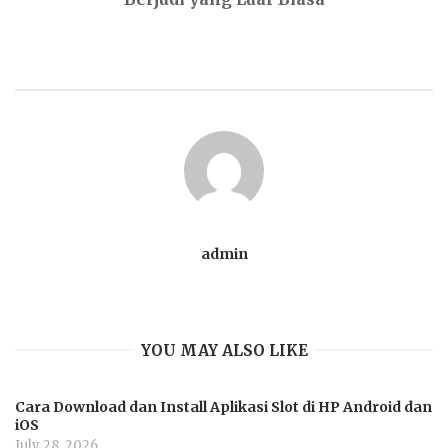
admin
YOU MAY ALSO LIKE
Cara Download dan Install Aplikasi Slot di HP Android dan
iOS
July 28, 2026