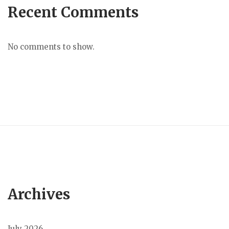
Recent Comments
No comments to show.
Archives
July 2026