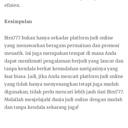
efisien.
Kesimpulan
Biru777 bukan hanya sekadar platform judi online
yang menawarkan beragam permainan dan promosi
menarik. Ini juga merupakan tempat di mana Anda
dapat menikmati pengalaman berjudi yang lancar dan
tanpa kendala berkat kemudahan navigasinya yang
luar biasa. Jadi, jika Anda mencari platform judi online
yang tidak hanya menyenangkan tetapi juga mudah
digunakan, tidak perlu mencari lebih jauh dari Biru777.
Mulailah menjelajahi dunia judi online dengan mudah
dan tanpa kendala sekarang juga!