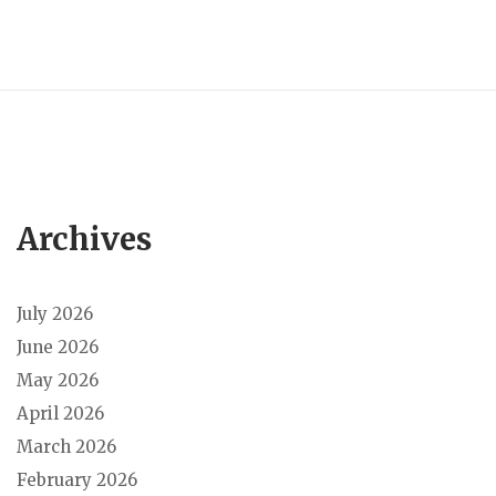
Archives
July 2026
June 2026
May 2026
April 2026
March 2026
February 2026