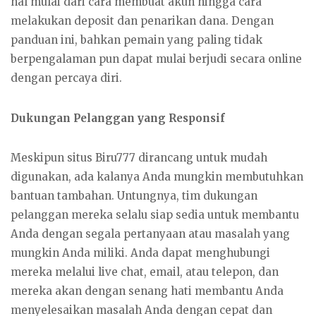
hal mulai dari cara membuat akun hingga cara
melakukan deposit dan penarikan dana. Dengan
panduan ini, bahkan pemain yang paling tidak
berpengalaman pun dapat mulai berjudi secara online
dengan percaya diri.
Dukungan Pelanggan yang Responsif
Meskipun situs Biru777 dirancang untuk mudah
digunakan, ada kalanya Anda mungkin membutuhkan
bantuan tambahan. Untungnya, tim dukungan
pelanggan mereka selalu siap sedia untuk membantu
Anda dengan segala pertanyaan atau masalah yang
mungkin Anda miliki. Anda dapat menghubungi
mereka melalui live chat, email, atau telepon, dan
mereka akan dengan senang hati membantu Anda
menyelesaikan masalah Anda dengan cepat dan