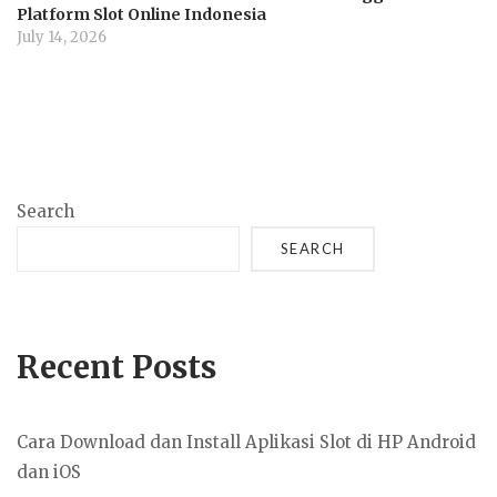
Platform Slot Online Indonesia
July 14, 2026
Search
SEARCH
Recent Posts
Cara Download dan Install Aplikasi Slot di HP Android
dan iOS