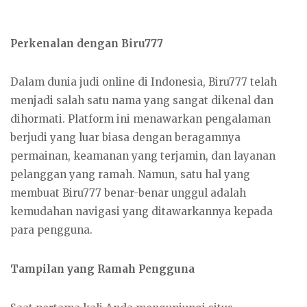
Perkenalan dengan Biru777
Dalam dunia judi online di Indonesia, Biru777 telah
menjadi salah satu nama yang sangat dikenal dan
dihormati. Platform ini menawarkan pengalaman
berjudi yang luar biasa dengan beragamnya
permainan, keamanan yang terjamin, dan layanan
pelanggan yang ramah. Namun, satu hal yang
membuat Biru777 benar-benar unggul adalah
kemudahan navigasi yang ditawarkannya kepada
para pengguna.
Tampilan yang Ramah Pengguna