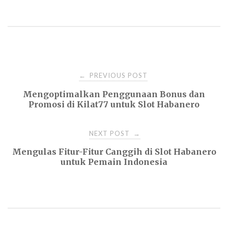
Post
PREVIOUS POST
←
Mengoptimalkan Penggunaan Bonus dan
navigation
Promosi di Kilat77 untuk Slot Habanero
NEXT POST
→
Mengulas Fitur-Fitur Canggih di Slot Habanero
untuk Pemain Indonesia