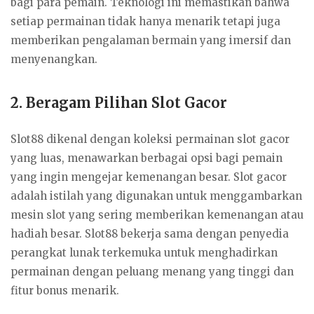
bagi para pemain. Teknologi ini memastikan bahwa
setiap permainan tidak hanya menarik tetapi juga
memberikan pengalaman bermain yang imersif dan
menyenangkan.
2. Beragam Pilihan Slot Gacor
Slot88 dikenal dengan koleksi permainan slot gacor
yang luas, menawarkan berbagai opsi bagi pemain
yang ingin mengejar kemenangan besar. Slot gacor
adalah istilah yang digunakan untuk menggambarkan
mesin slot yang sering memberikan kemenangan atau
hadiah besar. Slot88 bekerja sama dengan penyedia
perangkat lunak terkemuka untuk menghadirkan
permainan dengan peluang menang yang tinggi dan
fitur bonus menarik.