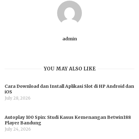
admin
YOU MAY ALSO LIKE
Cara Download dan Install Aplikasi Slot di HP Android dan
iOS
July 28, 2026
Autoplay 100 Spin: Studi Kasus Kemenangan Betwin188
Player Bandung
July 24, 2026