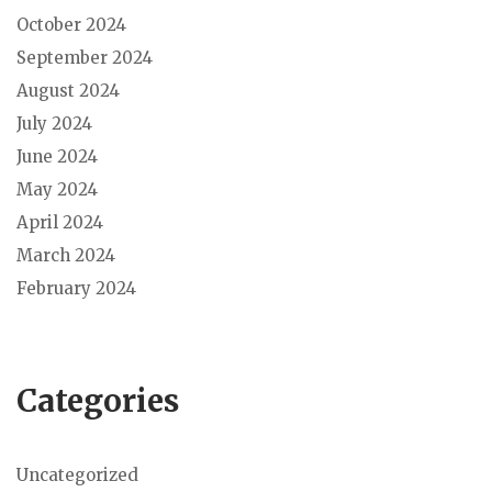
October 2024
September 2024
August 2024
July 2024
June 2024
May 2024
April 2024
March 2024
February 2024
Categories
Uncategorized