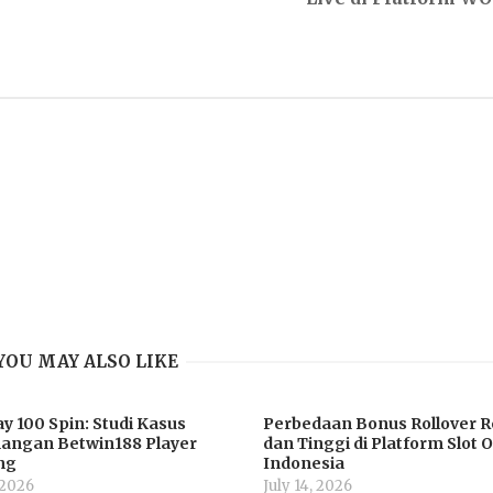
YOU MAY ALSO LIKE
y 100 Spin: Studi Kasus
Perbedaan Bonus Rollover 
ngan Betwin188 Player
dan Tinggi di Platform Slot 
ng
Indonesia
 2026
July 14, 2026