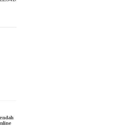
Rendah
Online