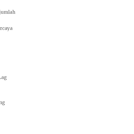
 jumlah
ercaya
Lag
ang