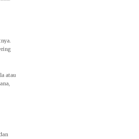
tnya.
ering
la atau
ana,
 dan