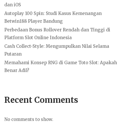
dan iOS
Autoplay 100 Spin: Studi Kasus Kemenangan
Betwin188 Player Bandung
Perbedaan Bonus Rollover Rendah dan Tinggi di
Platform Slot Online Indonesia
Cash Collect-Style: Mengumpulkan Nilai Selama
Putaran
Memahami Konsep RNG di Game Toto Slot: Apakah
Benar Adil?
Recent Comments
No comments to show.