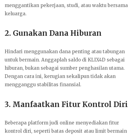
menggantikan pekerjaan, studi, atau waktu bersama
keluarga.
2. Gunakan Dana Hiburan
Hindari menggunakan dana penting atau tabungan
untuk bermain. Anggaplah saldo di KLIX4D sebagai
hiburan, bukan sebagai sumber penghasilan utama.
Dengan cara ini, kerugian sekalipun tidak akan
mengganggu stabilitas finansial.
3. Manfaatkan Fitur Kontrol Diri
Beberapa platform judi online menyediakan fitur
kontrol diri, seperti batas deposit atau limit bermain