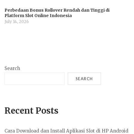
Perbedaan Bonus Rollover Rendah dan Tinggi di
Platform Slot Online Indonesia
July 14, 2026
Search
SEARCH
Recent Posts
Cara Download dan Install Aplikasi Slot di HP Android