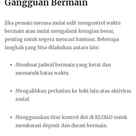
Gangguan Bermain
Jika pemain merasa mulai sulit mengontrol waktu
bermain atau mulai mengalami kerugian besar,
penting untuk segera mencari bantuan. Beberapa
langkah yang bisa dilakukan antara lain:
Membuat jadwal bermain yang ketat dan
mematuhi batas waktu.
Mengalihkan perhatian ke hobi lain atau aktivitas
sosial.
Menggunakan fitur kontrol diri di KLIX4D untuk
membatasi deposit dan durasi bermain.