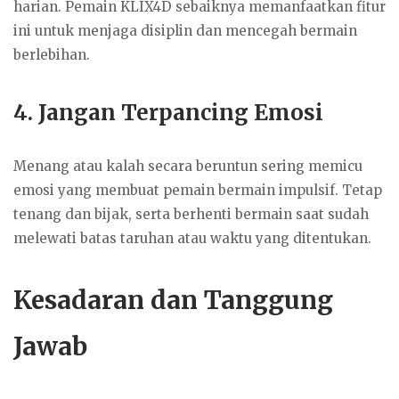
harian. Pemain KLIX4D sebaiknya memanfaatkan fitur
ini untuk menjaga disiplin dan mencegah bermain
berlebihan.
4. Jangan Terpancing Emosi
Menang atau kalah secara beruntun sering memicu
emosi yang membuat pemain bermain impulsif. Tetap
tenang dan bijak, serta berhenti bermain saat sudah
melewati batas taruhan atau waktu yang ditentukan.
Kesadaran dan Tanggung
Jawab