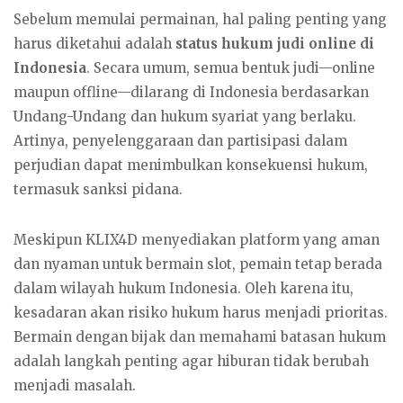
Sebelum memulai permainan, hal paling penting yang
harus diketahui adalah
status hukum judi online di
Indonesia
. Secara umum, semua bentuk judi—online
maupun offline—dilarang di Indonesia berdasarkan
Undang-Undang dan hukum syariat yang berlaku.
Artinya, penyelenggaraan dan partisipasi dalam
perjudian dapat menimbulkan konsekuensi hukum,
termasuk sanksi pidana.
Meskipun KLIX4D menyediakan platform yang aman
dan nyaman untuk bermain slot, pemain tetap berada
dalam wilayah hukum Indonesia. Oleh karena itu,
kesadaran akan risiko hukum harus menjadi prioritas.
Bermain dengan bijak dan memahami batasan hukum
adalah langkah penting agar hiburan tidak berubah
menjadi masalah.