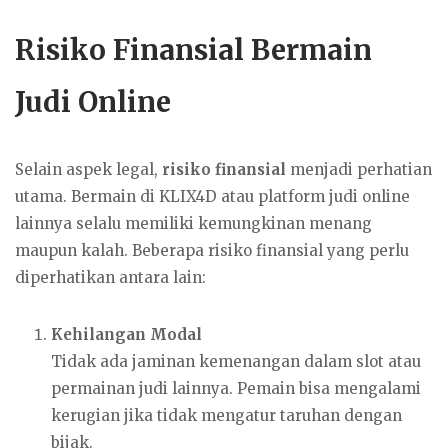
Risiko Finansial Bermain
Judi Online
Selain aspek legal,
risiko finansial
menjadi perhatian
utama. Bermain di KLIX4D atau platform judi online
lainnya selalu memiliki kemungkinan menang
maupun kalah. Beberapa risiko finansial yang perlu
diperhatikan antara lain:
Kehilangan Modal
Tidak ada jaminan kemenangan dalam slot atau
permainan judi lainnya. Pemain bisa mengalami
kerugian jika tidak mengatur taruhan dengan
bijak.