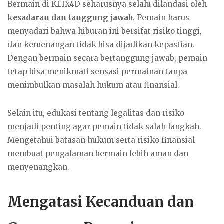
Bermain di KLIX4D seharusnya selalu dilandasi oleh
kesadaran dan tanggung jawab
. Pemain harus
menyadari bahwa hiburan ini bersifat risiko tinggi,
dan kemenangan tidak bisa dijadikan kepastian.
Dengan bermain secara bertanggung jawab, pemain
tetap bisa menikmati sensasi permainan tanpa
menimbulkan masalah hukum atau finansial.
Selain itu, edukasi tentang legalitas dan risiko
menjadi penting agar pemain tidak salah langkah.
Mengetahui batasan hukum serta risiko finansial
membuat pengalaman bermain lebih aman dan
menyenangkan.
Mengatasi Kecanduan dan