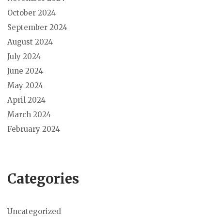
October 2024
September 2024
August 2024
July 2024
June 2024
May 2024
April 2024
March 2024
February 2024
Categories
Uncategorized