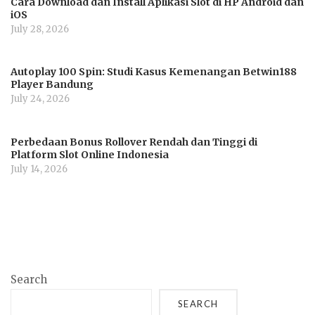
Cara Download dan Install Aplikasi Slot di HP Android dan
iOS
July 28, 2026
Autoplay 100 Spin: Studi Kasus Kemenangan Betwin188
Player Bandung
July 24, 2026
Perbedaan Bonus Rollover Rendah dan Tinggi di
Platform Slot Online Indonesia
July 14, 2026
Search
SEARCH