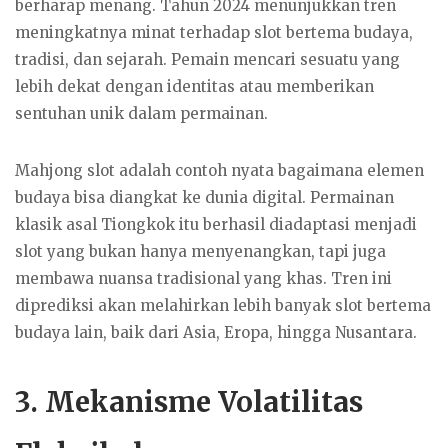
berharap menang. Tahun 2024 menunjukkan tren
meningkatnya minat terhadap slot bertema budaya,
tradisi, dan sejarah. Pemain mencari sesuatu yang
lebih dekat dengan identitas atau memberikan
sentuhan unik dalam permainan.
Mahjong slot adalah contoh nyata bagaimana elemen
budaya bisa diangkat ke dunia digital. Permainan
klasik asal Tiongkok itu berhasil diadaptasi menjadi
slot yang bukan hanya menyenangkan, tapi juga
membawa nuansa tradisional yang khas. Tren ini
diprediksi akan melahirkan lebih banyak slot bertema
budaya lain, baik dari Asia, Eropa, hingga Nusantara.
3. Mekanisme Volatilitas