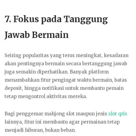
7. Fokus pada Tanggung
Jawab Bermain
Seiring popularitas yang terus meningkat, kesadaran
akan pentingnya bermain secara bertanggung jawab
juga semakin diperhatikan. Banyak platform
menambahkan fitur pengingat waktu bermain, batas
deposit, hingga notifikasi untuk membantu pemain
tetap mengontrol aktivitas mereka.
Bagi penggemar mahjong slot maupun jenis
slot qris
lainnya, fitur ini membantu agar permainan tetap
menjadi hiburan, bukan beban.