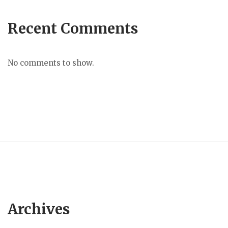
Recent Comments
No comments to show.
Archives