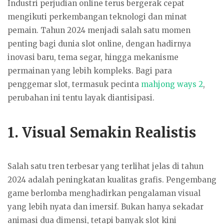
Industri perjudian online terus bergerak cepat
mengikuti perkembangan teknologi dan minat
pemain. Tahun 2024 menjadi salah satu momen
penting bagi dunia slot online, dengan hadirnya
inovasi baru, tema segar, hingga mekanisme
permainan yang lebih kompleks. Bagi para
penggemar slot, termasuk pecinta
mahjong ways 2
,
perubahan ini tentu layak diantisipasi.
1. Visual Semakin Realistis
Salah satu tren terbesar yang terlihat jelas di tahun
2024 adalah peningkatan kualitas grafis. Pengembang
game berlomba menghadirkan pengalaman visual
yang lebih nyata dan imersif. Bukan hanya sekadar
animasi dua dimensi, tetapi banyak slot kini