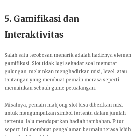
5. Gamifikasi dan
Interaktivitas
Salah satu terobosan menarik adalah hadirnya elemen
gamifikasi. Slot tidak lagi sekadar soal memutar
gulungan, melainkan menghadirkan misi, level, atau
tantangan yang membuat pemain merasa seperti
memainkan sebuah game petualangan.
Misalnya, pemain mahjong slot bisa diberikan misi
untuk mengumpulkan simbol tertentu dalam jumlah
tertentu, lalu mendapatkan hadiah tambahan. Fitur
seperti ini membuat pengalaman bermain terasa lebih