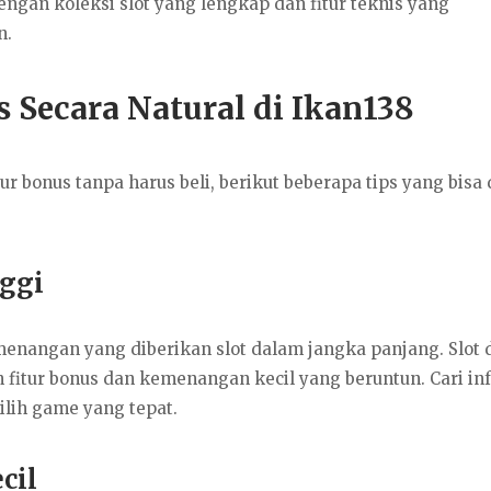
engan koleksi slot yang lengkap dan fitur teknis yang
n.
 Secara Natural di Ikan138
r bonus tanpa harus beli, berikut beberapa tips yang bisa 
nggi
emenangan yang diberikan slot dalam jangka panjang. Slot
 fitur bonus dan kemenangan kecil yang beruntun. Cari in
ilih game yang tepat.
cil