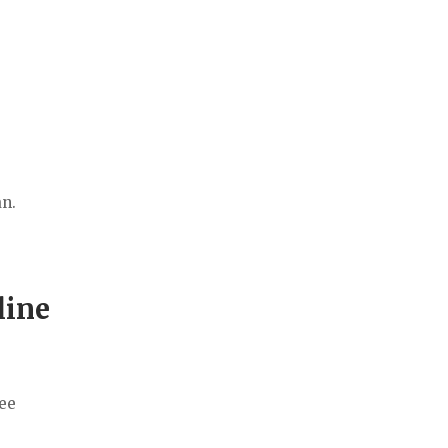
n.
line
ee