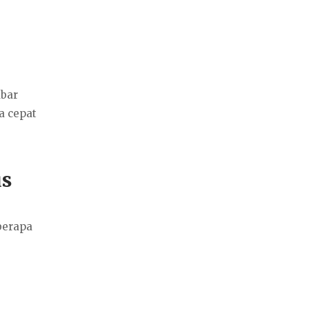
abar
a cepat
us
berapa