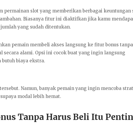
m permainan slot yang memberikan berbagai keuntungan 
h tambahan. Biasanya fitur ini diaktifkan jika kamu mendap
m jumlah yang sudah ditentukan.
kan pemain membeli akses langsung ke fitur bonus tanpa
 secara alami. Opsi ini cocok buat yang ingin langsung
 butuh biaya ekstra.
 tersebut. Namun, banyak pemain yang ingin mencoba stra
i supaya modal lebih hemat.
us Tanpa Harus Beli Itu Penti