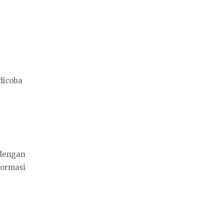
dicoba
 dengan
formasi