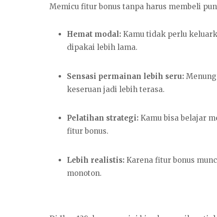
Memicu fitur bonus tanpa harus membeli puny
Hemat modal:
Kamu tidak perlu keluark
dipakai lebih lama.
Sensasi permainan lebih seru:
Menunggu
keseruan jadi lebih terasa.
Pelatihan strategi:
Kamu bisa belajar m
fitur bonus.
Lebih realistis:
Karena fitur bonus muncu
monoton.