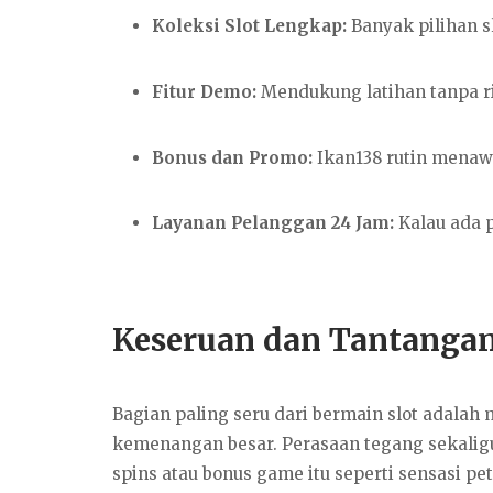
Koleksi Slot Lengkap:
Banyak pilihan sl
Fitur Demo:
Mendukung latihan tanpa 
Bonus dan Promo:
Ikan138 rutin mena
Layanan Pelanggan 24 Jam:
Kalau ada p
Keseruan dan Tantangan
Bagian paling seru dari bermain slot adala
kemenangan besar. Perasaan tegang sekaligu
spins atau bonus game itu seperti sensasi pe