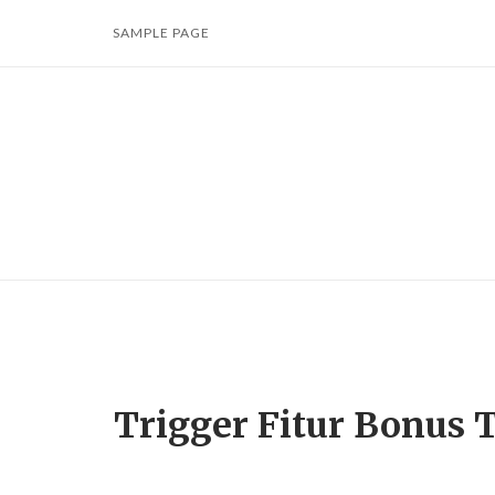
Skip
SAMPLE PAGE
to
content
Trigger Fitur Bonus 