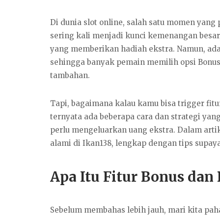
Di dunia slot online, salah satu momen yang pa
sering kali menjadi kunci kemenangan besar, s
yang memberikan hadiah ekstra. Namun, ada k
sehingga banyak pemain memilih opsi Bonus 
tambahan.
Tapi, bagaimana kalau kamu bisa trigger fitu
ternyata ada beberapa cara dan strategi yang
perlu mengeluarkan uang ekstra. Dalam artik
alami di Ikan138, lengkap dengan tips supay
Apa Itu Fitur Bonus dan
Sebelum membahas lebih jauh, mari kita paham